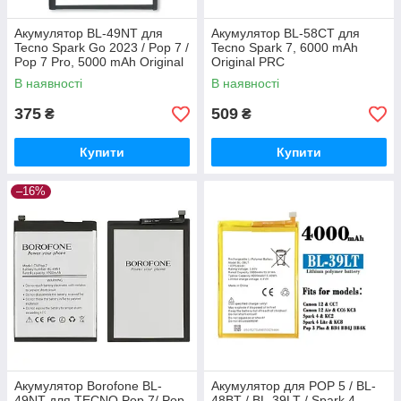
Акумулятор BL-49NT для
Акумулятор BL-58CT для
Tecno Spark Go 2023 / Pop 7 /
Tecno Spark 7, 6000 mAh
Pop 7 Pro, 5000 mAh Original
Original PRC
PRC
В наявності
В наявності
375
509
₴
₴
Купити
Купити
–16%
Акумулятор Borofone BL-
Акумулятор для POP 5 / BL-
49NT для TECNO Pop 7/ Pop
48BT / BL-39LT / Spark 4,