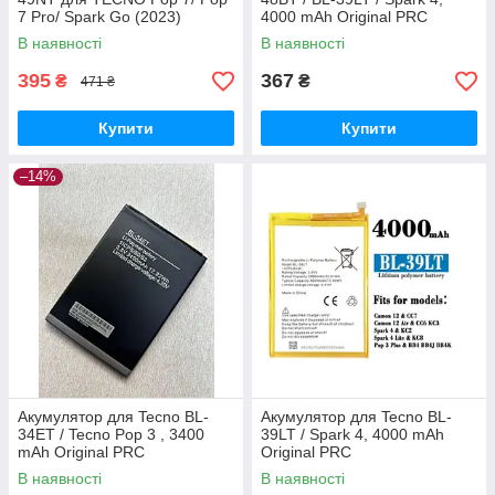
7 Pro/ Spark Go (2023)
4000 mAh Original PRC
Original PRC
В наявності
В наявності
395
367
₴
₴
471 ₴
Купити
Купити
–14%
Акумулятор для Tecno BL-
Акумулятор для Tecno BL-
34ET / Tecno Pop 3 , 3400
39LT / Spark 4, 4000 mAh
mAh Original PRC
Original PRC
В наявності
В наявності